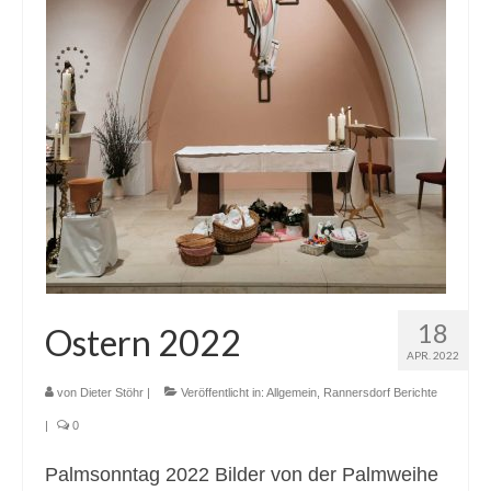
18
Ostern 2022
APR. 2022
von
Dieter Stöhr
|
Veröffentlicht in:
Allgemein
,
Rannersdorf Berichte
|
0
Palmsonntag 2022 Bilder von der Palmweihe