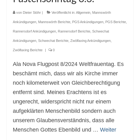
von
Dieter Stöhr
|
Veröffentlicht in:
Allgemein
,
Mannswörth
Ankündigungen
,
Mannswörth Berichte
,
PGS Ankündigungen
,
PGS Berichte
,
Rannersdorf Ankündigungen
,
Rannersdorf Berichte
,
Schwechat
Ankündigungen
,
Schwechat Berichte
,
Zwölfaxing Ankündigungen
,
Zwölfaxing Berichte
|
0
Ala Nova Flugpost 8/2024 Weltfrauentag. Es
beschämt mich, dass wir als Kirche immer
noch kilometerweit von Gleichberechtigung
entfernt sind. Meines Erachtens ist es
ungerecht, widerspricht nicht nur einem
aufgeklärten Menschenbild sondern auch
unserem Glaubensverständnis, dass alle
Menschen Gottes Ebenbild und …
Weiter