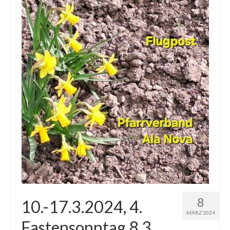
8
10.-17.3.2024, 4.
MÄRZ 2024
Fastensonntag 8.3.