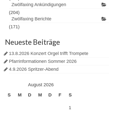
Zwölfaxing Ankündigungen
(204)
Zwölfaxing Berichte
(171)
Neueste Beiträge
13.8.2026 Konzert Orgel trifft Trompete
Pfarrinformationen Sommer 2026
4.9.2026 Spritzer-Abend
August 2026
S
M
D
M
D
F
S
1