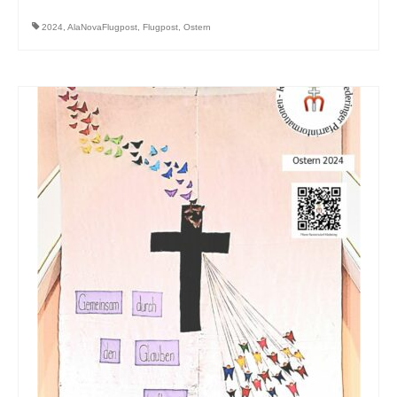
2024
,
AlaNovaFlugpost
,
Flugpost
,
Ostern