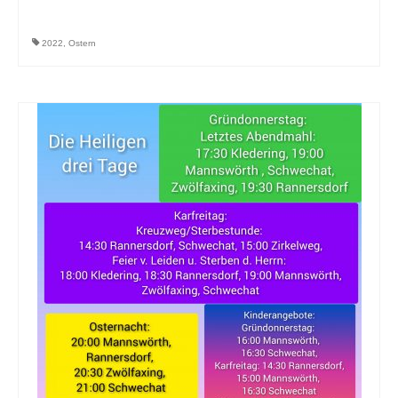
2022
,
Ostern