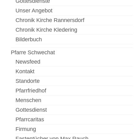
Gottesdienste
Unser Angebot
Chronik Kirche Rannersdorf
Chronik Kirche Kledering
Bilderbuch
Pfarre Schwechat
Newsfeed
Kontakt
Standorte
Pfarrfriedhof
Menschen
Gottesdienst
Pfarrcaritas
Firmung
Fastentücher von Max Rauch