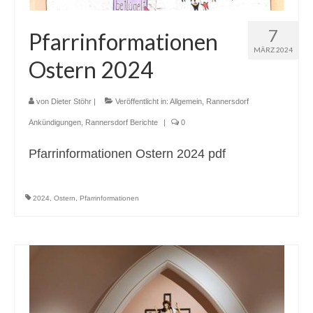
7
Pfarrinformationen
MÄRZ 2024
Ostern 2024
von
Dieter Stöhr
|
Veröffentlicht in:
Allgemein
,
Rannersdorf
Ankündigungen
,
Rannersdorf Berichte
|
0
Pfarrinformationen Ostern 2024 pdf
2024
,
Ostern
,
Pfarrinformationen