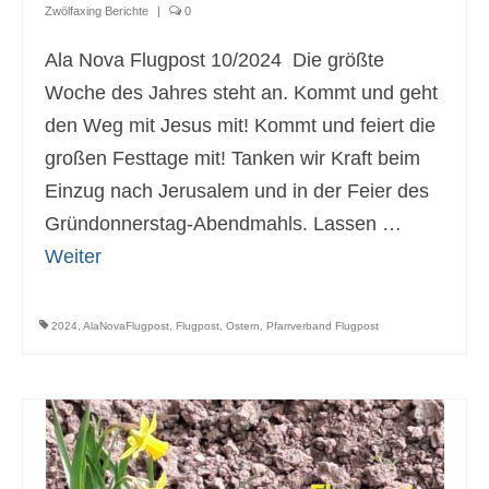
Zwölfaxing Berichte
|
0
Ala Nova Flugpost 10/2024 Die größte
Woche des Jahres steht an. Kommt und geht
den Weg mit Jesus mit! Kommt und feiert die
großen Festtage mit! Tanken wir Kraft beim
Einzug nach Jerusalem und in der Feier des
Gründonnerstag-Abendmahls. Lassen …
Weiter
2024
,
AlaNovaFlugpost
,
Flugpost
,
Ostern
,
Pfarrverband Flugpost