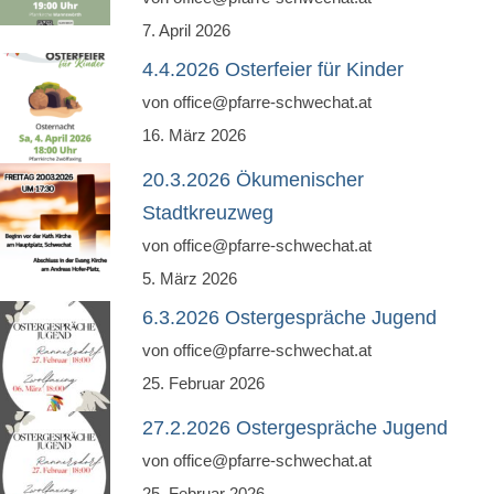
7. April 2026
Pfarrfriedhof
4.4.2026 Osterfeier für Kinder
Menschen
von office@pfarre-schwechat.at
Gottesdienst
16. März 2026
Pfarrcaritas
20.3.2026 Ökumenischer
Stadtkreuzweg
Firmung
von office@pfarre-schwechat.at
Fastentücher von Max Rauch
5. März 2026
Pfarre Zwölfaxing
6.3.2026 Ostergespräche Jugend
von office@pfarre-schwechat.at
Newsfeed
25. Februar 2026
Kontakt
27.2.2026 Ostergespräche Jugend
Menschen in der Pfarre Zwölfaxing
von office@pfarre-schwechat.at