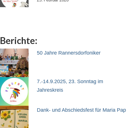
Gottesdienste
25. Februar 2026
Flohmarkt
Kirchenführung
Dreifaltigkeitsnews
Berichte:
Impressum
50 Jahre Rannersdorfoniker
7.-14.9.2025, 23. Sonntag im
Jahreskreis
Dank- und Abschiedsfest für Maria Pap