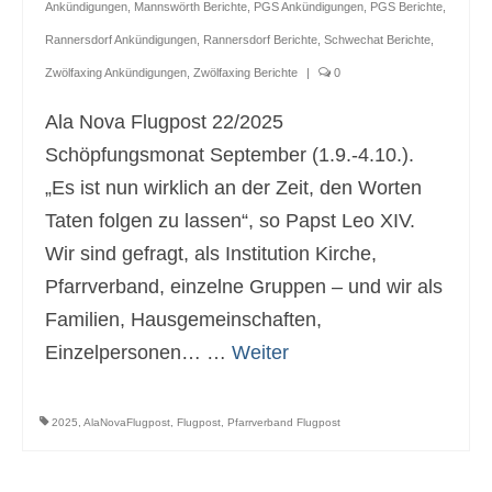
Ankündigungen
,
Mannswörth Berichte
,
PGS Ankündigungen
,
PGS Berichte
,
Rannersdorf Ankündigungen
,
Rannersdorf Berichte
,
Schwechat Berichte
,
Zwölfaxing Ankündigungen
,
Zwölfaxing Berichte
|
0
Ala Nova Flugpost 22/2025
Schöpfungsmonat September (1.9.-4.10.).
„Es ist nun wirklich an der Zeit, den Worten
Taten folgen zu lassen“, so Papst Leo XIV.
Wir sind gefragt, als Institution Kirche,
Pfarrverband, einzelne Gruppen – und wir als
Familien, Hausgemeinschaften,
Einzelpersonen… …
Weiter
2025
,
AlaNovaFlugpost
,
Flugpost
,
Pfarrverband Flugpost