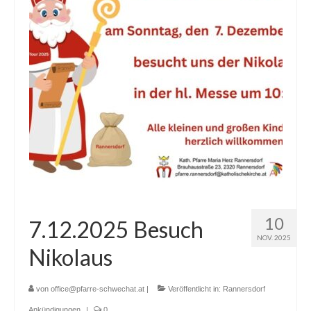
10
7.12.2025 Besuch
NOV. 2025
Nikolaus
von
office@pfarre-schwechat.at
|
Veröffentlicht in:
Rannersdorf
Ankündigungen
|
0