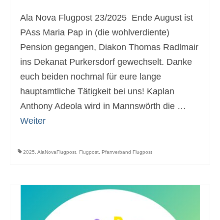
Ala Nova Flugpost 23/2025 Ende August ist
PAss Maria Pap in (die wohlverdiente)
Pension gegangen, Diakon Thomas Radlmair
ins Dekanat Purkersdorf gewechselt. Danke
euch beiden nochmal für eure lange
hauptamtliche Tätigkeit bei uns! Kaplan
Anthony Adeola wird in Mannswörth die …
Weiter
2025
,
AlaNovaFlugpost
,
Flugpost
,
Pfarrverband Flugpost