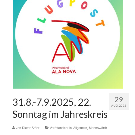
29
31.8.-7.9.2025, 22.
AUG. 2025
Sonntag im Jahreskreis
von
Dieter Stöhr
|
Veröffentlicht in:
Allgemein
,
Mannswörth