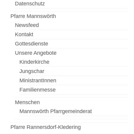
Datenschutz
Pfarre Mannswörth
Newsfeed
Kontakt
Gottesdienste
Unsere Angebote
Kinderkirche
Jungschar
MinistrantInnen
Familienmesse
Menschen
Mannswörth Pfarrgemeinderat
Pfarre Rannersdorf-Kledering