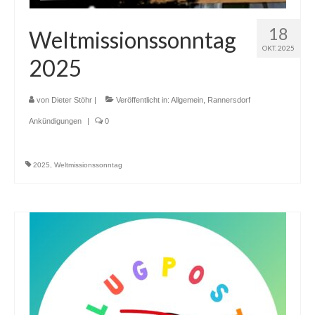
18
Weltmissionssonntag
OKT. 2025
2025
von
Dieter Stöhr
|
Veröffentlicht in:
Allgemein
,
Rannersdorf
Ankündigungen
|
0
2025
,
Weltmissionssonntag