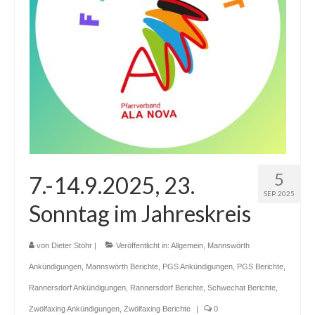
5
7.-14.9.2025, 23.
SEP. 2025
Sonntag im Jahreskreis
von
Dieter Stöhr
|
Veröffentlicht in:
Allgemein
,
Mannswörth
Ankündigungen
,
Mannswörth Berichte
,
PGS Ankündigungen
,
PGS Berichte
,
Rannersdorf Ankündigungen
,
Rannersdorf Berichte
,
Schwechat Berichte
,
Zwölfaxing Ankündigungen
,
Zwölfaxing Berichte
|
0