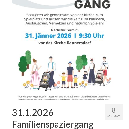
Gottesdienste
Flohmarkt
Kirchenführung
Dreifaltigkeitsnews
Impressum
8
31.1.2026
JAN. 2026
Familienspaziergang