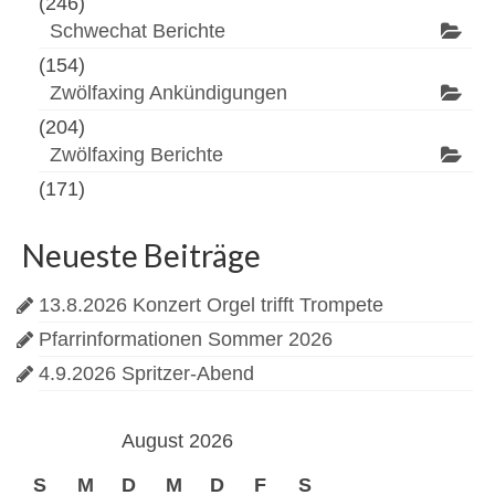
(246)
Schwechat Berichte
(154)
Zwölfaxing Ankündigungen
(204)
Zwölfaxing Berichte
(171)
Neueste Beiträge
13.8.2026 Konzert Orgel trifft Trompete
Pfarrinformationen Sommer 2026
4.9.2026 Spritzer-Abend
August 2026
S
M
D
M
D
F
S