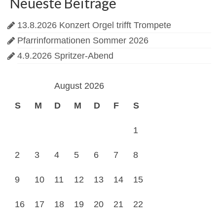
Neueste Beiträge
13.8.2026 Konzert Orgel trifft Trompete
Pfarrinformationen Sommer 2026
4.9.2026 Spritzer-Abend
August 2026
S
M
D
M
D
F
S
1
2
3
4
5
6
7
8
9
10
11
12
13
14
15
16
17
18
19
20
21
22