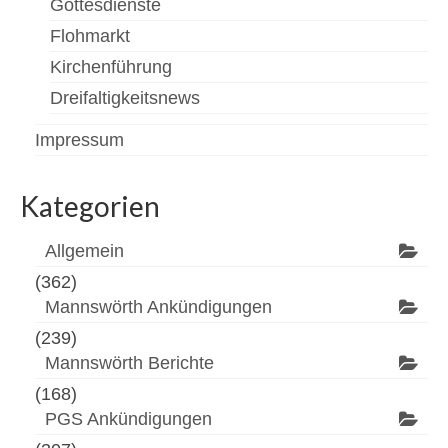
Gottesdienste
Flohmarkt
Kirchenführung
Dreifaltigkeitsnews
Impressum
Kategorien
Allgemein
(362)
Mannswörth Ankündigungen
(239)
Mannswörth Berichte
(168)
PGS Ankündigungen