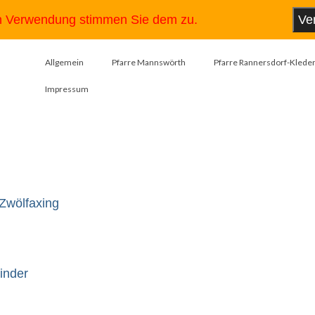
en Verwendung stimmen Sie dem zu.
Ve
Allgemein
Pfarre Mannswörth
Pfarre Rannersdorf-Kleder
Impressum
 Zwölfaxing
Kinder