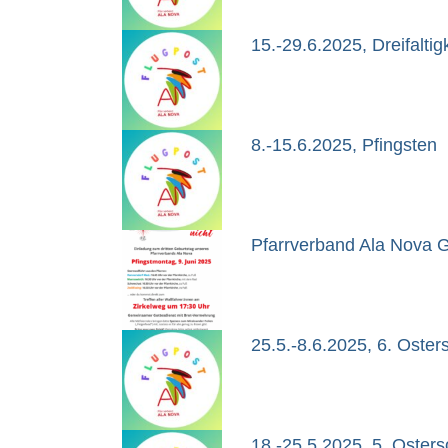
15.-29.6.2025, Dreifalti
8.-15.6.2025, Pfingsten
Pfarrverband Ala Nova G
25.5.-8.6.2025, 6. Oster
18.-25.5.2025, 5. Oster