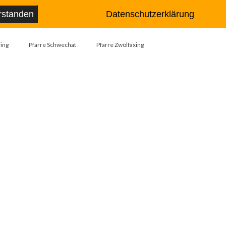
Suche
rstanden
Datenschutzerklärung
nach:
ing
Pfarre Schwechat
Pfarre Zwölfaxing