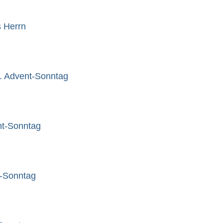
s Herrn
. Advent-Sonntag
nt-Sonntag
t-Sonntag