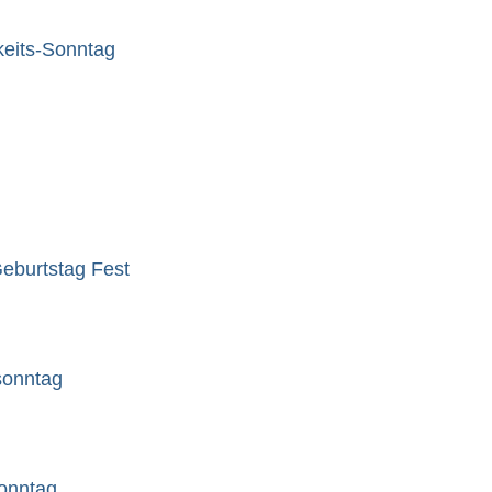
gkeits-Sonntag
eburtstag Fest
sonntag
sonntag