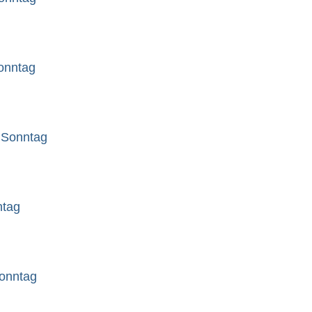
sonntag
 Sonntag
ntag
sonntag