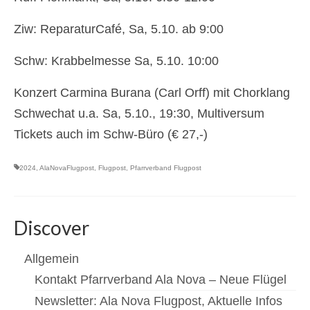
Ziw: ReparaturCafé, Sa, 5.10. ab 9:00
Schw: Krabbelmesse Sa, 5.10. 10:00
Konzert Carmina Burana (Carl Orff) mit Chorklang
Schwechat u.a. Sa, 5.10., 19:30, Multiversum
Tickets auch im Schw-Büro (€ 27,-)
2024
,
AlaNovaFlugpost
,
Flugpost
,
Pfarrverband Flugpost
Discover
Allgemein
Kontakt Pfarrverband Ala Nova – Neue Flügel
Newsletter: Ala Nova Flugpost, Aktuelle Infos