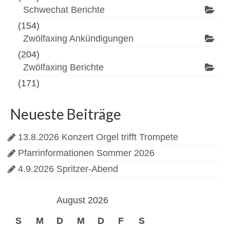
Schwechat Berichte
(154)
Zwölfaxing Ankündigungen
(204)
Zwölfaxing Berichte
(171)
Neueste Beiträge
13.8.2026 Konzert Orgel trifft Trompete
Pfarrinformationen Sommer 2026
4.9.2026 Spritzer-Abend
August 2026
S
M
D
M
D
F
S