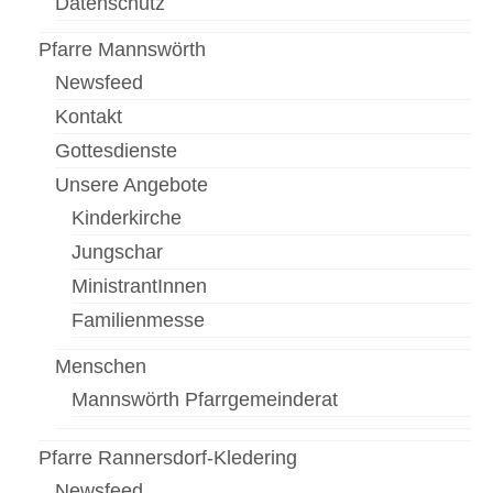
Datenschutz
Pfarre Mannswörth
Newsfeed
Kontakt
Gottesdienste
Unsere Angebote
Kinderkirche
Jungschar
MinistrantInnen
Familienmesse
Menschen
Mannswörth Pfarrgemeinderat
Pfarre Rannersdorf-Kledering
Newsfeed