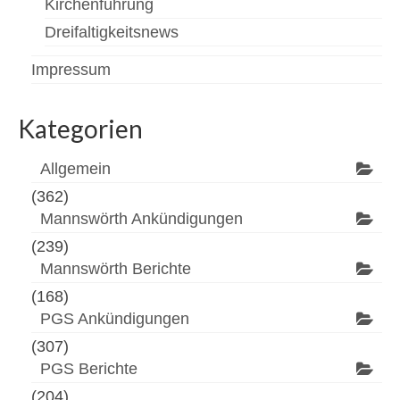
Kirchenführung
Dreifaltigkeitsnews
Impressum
Kategorien
Allgemein
(362)
Mannswörth Ankündigungen
(239)
Mannswörth Berichte
(168)
PGS Ankündigungen
(307)
PGS Berichte
(204)