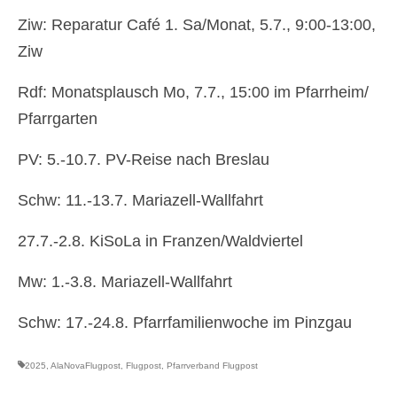
Ziw: Reparatur Café 1. Sa/Monat, 5.7., 9:00-13:00,
Ziw
Rdf: Monatsplausch Mo, 7.7., 15:00 im Pfarrheim/
Pfarrgarten
PV: 5.-10.7. PV-Reise nach Breslau
Schw: 11.-13.7. Mariazell-Wallfahrt
27.7.-2.8. KiSoLa in Franzen/Waldviertel
Mw: 1.-3.8. Mariazell-Wallfahrt
Schw: 17.-24.8. Pfarrfamilienwoche im Pinzgau
2025
,
AlaNovaFlugpost
,
Flugpost
,
Pfarrverband Flugpost