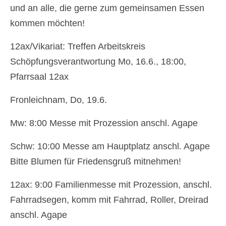
Gottesdienste
und an alle, die gerne zum gemeinsamen Essen
Flohmarkt
kommen möchten!
Kirchenführung
12ax/Vikariat: Treffen Arbeitskreis
Schöpfungsverantwortung Mo, 16.6., 18:00,
Dreifaltigkeitsnews
Pfarrsaal 12ax
Impressum
Fronleichnam, Do, 19.6.
Mw: 8:00 Messe mit Prozession anschl. Agape
Schw: 10:00 Messe am Hauptplatz anschl. Agape
Bitte Blumen für Friedensgruß mitnehmen!
12ax: 9:00 Familienmesse mit Prozession, anschl.
Fahrradsegen, komm mit Fahrrad, Roller, Dreirad
anschl. Agape