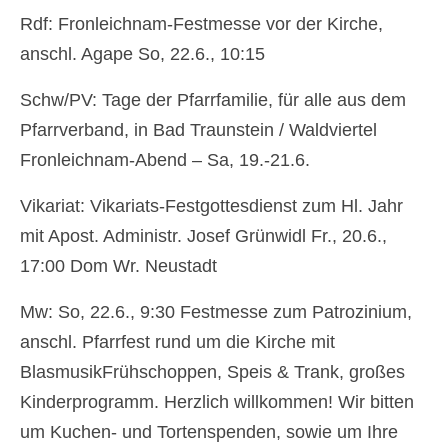
Rdf: Fronleichnam-Festmesse vor der Kirche,
anschl. Agape So, 22.6., 10:15
Schw/PV: Tage der Pfarrfamilie, für alle aus dem
Pfarrverband, in Bad Traunstein / Waldviertel
Fronleichnam-Abend – Sa, 19.-21.6.
Vikariat: Vikariats-Festgottesdienst zum Hl. Jahr
mit Apost. Administr. Josef Grünwidl Fr., 20.6.,
17:00 Dom Wr. Neustadt
Mw: So, 22.6., 9:30 Festmesse zum Patrozinium,
anschl. Pfarrfest rund um die Kirche mit
BlasmusikFrühschoppen, Speis & Trank, großes
Kinderprogramm. Herzlich willkommen! Wir bitten
um Kuchen- und Tortenspenden, sowie um Ihre