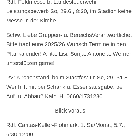
Rdf: Feldmesse b. Landesfeuerwehr
Leistungsbewerb So, 29.6., 8:30, im Stadion keine
Messe in der Kirche
Schw: Liebe Gruppen- u. BereichsVerantwortliche:
Bitte tragt eure 2025/26-Wunsch-Termine in den
Pfarrkalender! Anita, Lisi, Sonja, Antonela, Werner
unterstützen gerne!
PV: Kirchenstandl beim Stadtfest Fr-So, 29.-31.8.
Wer hilft mit bei Schank u. Essensausgabe, bei
Auf- u. Abbau? Kathi H. 0660/1731280
Blick voraus
Rdf: Caritas-Keller-Flohmarkt 1. Sa/Monat, 5.7.,
6:30-12:00