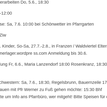
rarbeiten Do, 5.6., 18:30
0-12:00
e: Sa, 7.6. 10:00 bei Schönwetter im Pfarrgarten
 Ziw
inder, So-Sa, 27.7.-2.8., in Franzen / Waldviertel Elter
merlager.wordpre ss.com Anmeldung bis 30.6.
fung Fr, 6.6., Maria Lanzendorf 18:00 Rosenkranz, 18:30
chwestern: Sa, 7.6., 18:30, Regelsbrunn, Bauernzeile 1
auen mit Pfr Werner zu Fuß gehen möchte: 15:30 Bhf
e um Info ans Pfarrbüro, wer mitgeht! Bitte Speisen für 