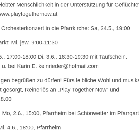
elebter Menschlichkeit in der Unterstützung für Geflüchte
 www.playtogethernow.at
rchesterkonzert in die Pfarrkirche: Sa, 24.5., 19:00
kt: Mi, jew. 9:00-11:30
, 17:00-18:00 Di, 3.6., 18:30-19:30 mit Taufschein,
 u. bei Karin E. kelnrieder@hotmail.com
igen begrüßen zu dürfen! Fürs leibliche Wohl und musik
st gesorgt, Reinerlös an „Play Together Now“ und
18:00
 Mo, 2.6., 15:00, Pfarrheim bei Schönwetter im Pfarrgar
i, 4.6., 18:00, Pfarrheim