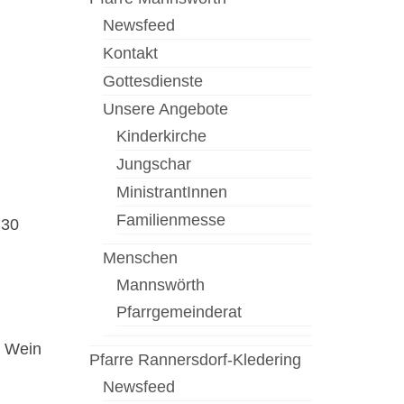
Newsfeed
Kontakt
Gottesdienste
Unsere Angebote
Kinderkirche
Jungschar
MinistrantInnen
Familienmesse
:30
Menschen
Mannswörth
Pfarrgemeinderat
, Wein
Pfarre Rannersdorf-Kledering
Newsfeed