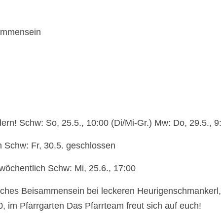
isammensein
rn! Schw: So, 25.5., 10:00 (Di/Mi-Gr.) Mw: Do, 29.5., 9
n Schw: Fr, 30.5. geschlossen
 wöchentlich Schw: Mi, 25.6., 17:00
liches Beisammensein bei leckeren Heurigenschmankerl
, im Pfarrgarten Das Pfarrteam freut sich auf euch!