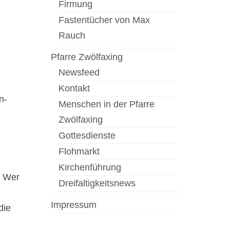
Firmung
Fastentücher von Max
Rauch
Pfarre Zwölfaxing
Newsfeed
Kontakt
n-
Menschen in der Pfarre
Zwölfaxing
Gottesdienste
Flohmarkt
Kirchenführung
7 Wer
Dreifaltigkeitsnews
Impressum
die