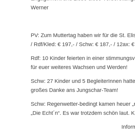
Werner
PV: Zum Muttertag haben wir für die St. El
/ Rdf/Kled: € 197,- / Schw: € 187,- / 12ax: €
Rdf: 10 Kinder feierten in einer stimmungs
für euer weiteres Wachsen und Werden!
Schw: 27 Kinder und 5 BegleiterInnen hatte
großes Danke ans Jungschar-Team!
Schw: Regenwetter-bedingt kamen heuer „n
„Die Echt´n“. Es war trotzdem schön laut. 
Infor