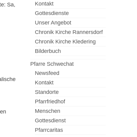
Kontakt
te: Sa,
Gottesdienste
Unser Angebot
Chronik Kirche Rannersdorf
Chronik Kirche Kledering
Bilderbuch
Pfarre Schwechat
Newsfeed
alische
Kontakt
Standorte
Pfarrfriedhof
Menschen
ten
Gottesdienst
Pfarrcaritas