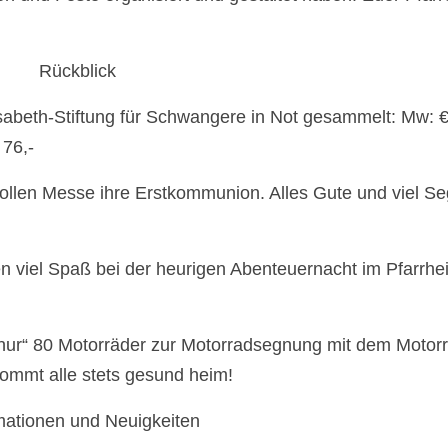
Rückblick
isabeth-Stiftung für Schwangere in Not gesammelt: Mw: €
 76,-
vollen Messe ihre Erstkommunion. Alles Gute und viel S
n viel Spaß bei der heurigen Abenteuernacht im Pfarrhe
ur“ 80 Motorräder zur Motorradsegnung mit dem Motor
Kommt alle stets gesund heim!
mationen und Neuigkeiten