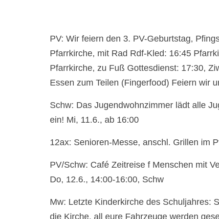
PV: Wir feiern den 3. PV-Geburtstag, Pfing
Pfarrkirche, mit Rad Rdf-Kled: 16:45 Pfarr
Pfarrkirche, zu Fuß Gottesdienst: 17:30, Z
Essen zum Teilen (Fingerfood) Feiern wir u
Schw: Das Jugendwohnzimmer lädt alle Jug
ein! Mi, 11.6., ab 16:00
12ax: Senioren-Messe, anschl. Grillen im Pf
PV/Schw: Café Zeitreise f Menschen mit V
Do, 12.6., 14:00-16:00, Schw
Mw: Letzte Kinderkirche des Schuljahres: S
die Kirche, all eure Fahrzeuge werden ges