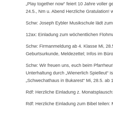
„Play together now“ feiert 10 Jahre voller g
24.5., Nm u. Abend Herzliche Gratulation!
Schw: Joseph Eybler Musikschule lädt zum O
12ax: Einladung zum wöchentlichen Flohmar
Schw: Firmanmeldung ab 4. Klasse Mi, 28.5.
Geburtsurkunde, Meldezettel; Infos im Büro
Schw: Wir freuen uns, euch beim Pfarrheur
Unterhaltung durch „Wienerlich Spielleut“ i
„Schwechathaus in Bukarest“ Mi, 28.5. ab 
Rdf: Herzliche Einladung z. Monatsplausch:
Rdf: Herzliche Einladung zum Bibel teilen: M