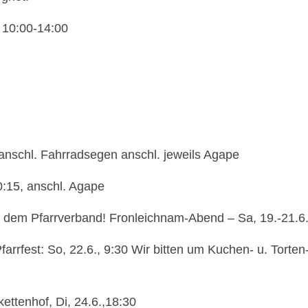
 10:00-14:00
anschl. Fahrradsegen anschl. jeweils Agape
0:15, anschl. Agape
us dem Pfarrverband! Fronleichnam-Abend – Sa, 19.-21.6
rrfest: So, 22.6., 9:30 Wir bitten um Kuchen- u. Torten-
ttenhof, Di, 24.6.,18:30