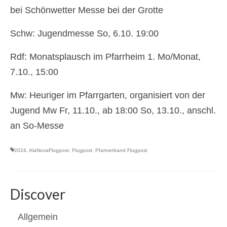
bei Schönwetter Messe bei der Grotte
Schw: Jugendmesse So, 6.10. 19:00
Rdf: Monatsplausch im Pfarrheim 1. Mo/Monat,
7.10., 15:00
Mw: Heuriger im Pfarrgarten, organisiert von der
Jugend Mw Fr, 11.10., ab 18:00 So, 13.10., anschl.
an So-Messe
2024
,
AlaNovaFlugpost
,
Flugpost
,
Pfarrverband Flugpost
Discover
Allgemein