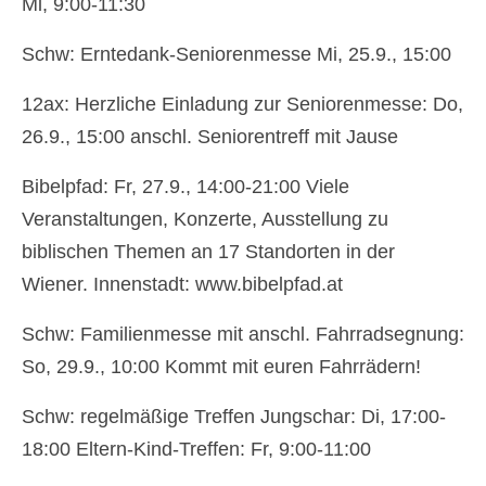
Gottesdienste
Mi, 9:00-11:30
Flohmarkt
Schw: Erntedank-Seniorenmesse Mi, 25.9., 15:00
Kirchenführung
12ax: Herzliche Einladung zur Seniorenmesse: Do,
Dreifaltigkeitsnews
26.9., 15:00 anschl. Seniorentreff mit Jause
Impressum
Bibelpfad: Fr, 27.9., 14:00-21:00 Viele
Veranstaltungen, Konzerte, Ausstellung zu
biblischen Themen an 17 Standorten in der
Wiener. Innenstadt: www.bibelpfad.at
Schw: Familienmesse mit anschl. Fahrradsegnung:
So, 29.9., 10:00 Kommt mit euren Fahrrädern!
Schw: regelmäßige Treffen Jungschar: Di, 17:00-
18:00 Eltern-Kind-Treffen: Fr, 9:00-11:00