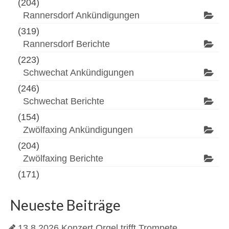
(204)
Rannersdorf Ankündigungen
(319)
Rannersdorf Berichte
(223)
Schwechat Ankündigungen
(246)
Schwechat Berichte
(154)
Zwölfaxing Ankündigungen
(204)
Zwölfaxing Berichte
(171)
Neueste Beiträge
13.8.2026 Konzert Orgel trifft Trompete