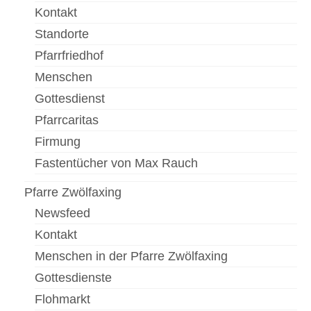
Gottesdienste
Kontakt
Flohmarkt
Standorte
Pfarrfriedhof
Kirchenführung
Menschen
Dreifaltigkeitsnews
Gottesdienst
Impressum
Pfarrcaritas
Firmung
Fastentücher von Max Rauch
Pfarre Zwölfaxing
Newsfeed
Kontakt
Menschen in der Pfarre Zwölfaxing
Gottesdienste
Flohmarkt