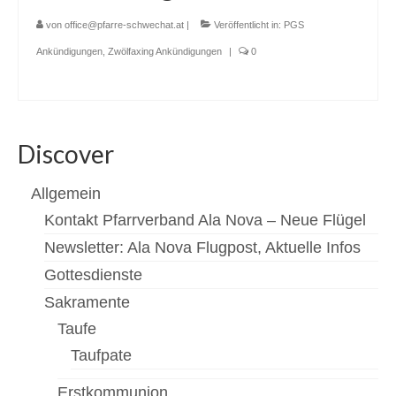
von
office@pfarre-schwechat.at
|
Veröffentlicht in:
PGS
Ankündigungen
,
Zwölfaxing Ankündigungen
|
0
Discover
Allgemein
Kontakt Pfarrverband Ala Nova – Neue Flügel
Newsletter: Ala Nova Flugpost, Aktuelle Infos
Gottesdienste
Sakramente
Taufe
Taufpate
Erstkommunion