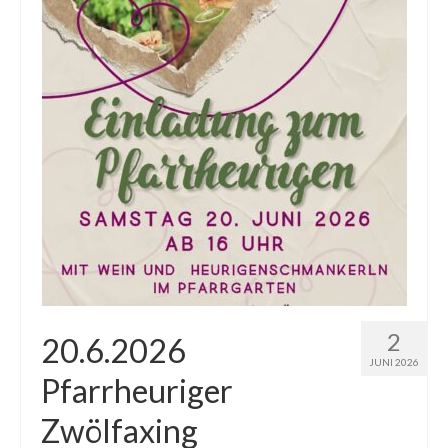
Gottesdienste
Flohmarkt
Kirchenführung
Dreifaltigkeitsnews
Impressum
2
20.6.2026
JUNI 2026
Pfarrheuriger
Zwölfaxing