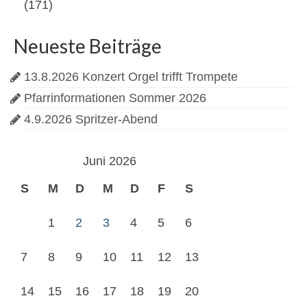
(171)
Neueste Beiträge
13.8.2026 Konzert Orgel trifft Trompete
Pfarrinformationen Sommer 2026
4.9.2026 Spritzer-Abend
Juni 2026
S
M
D
M
D
F
S
1
2
3
4
5
6
7
8
9
10
11
12
13
14
15
16
17
18
19
20