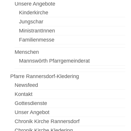
Unsere Angebote
Kinderkirche
Jungschar
MinistrantInnen
Familienmesse
Menschen
Mannswörth Pfarrgemeinderat
Pfarre Rannersdorf-Kledering
Newsfeed
Kontakt
Gottesdienste
Unser Angebot
Chronik Kirche Rannersdorf
Chronik Kirche Kledering