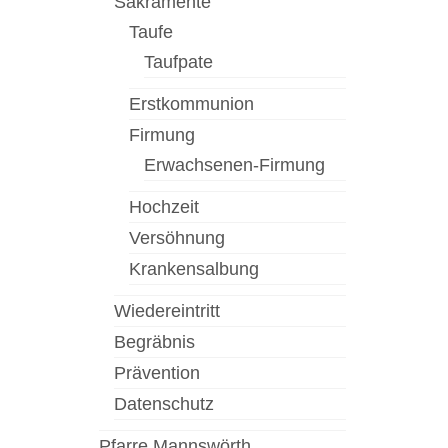
Sakramente
Taufe
Taufpate
Erstkommunion
Firmung
Erwachsenen-Firmung
Hochzeit
Versöhnung
Krankensalbung
Wiedereintritt
Begräbnis
Prävention
Datenschutz
Pfarre Mannswörth