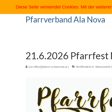
Diese Seite verwendet Cookies. Mit der weiter
Pfarrverband Ala Nova
21.6.2026 Pfarrfes
von
office@pfarre-schwechat.at
|
Veröffentlicht in:
Mannswörth 