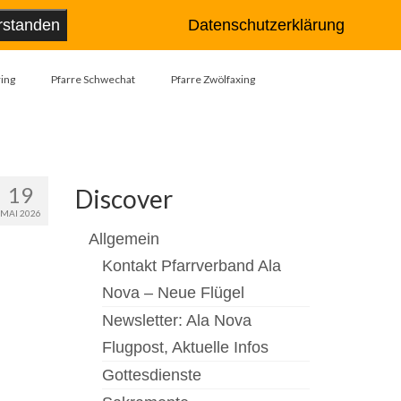
Suche
rstanden
Datenschutzerklärung
nach:
ing
Pfarre Schwechat
Pfarre Zwölfaxing
19
Discover
MAI 2026
Allgemein
Kontakt Pfarrverband Ala
Nova – Neue Flügel
Newsletter: Ala Nova
Flugpost, Aktuelle Infos
Gottesdienste