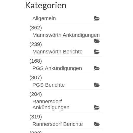
Kategorien
Allgemein
(362)
Mannswörth Ankündigungen
(239)
Mannswörth Berichte
(168)
PGS Ankündigungen
(307)
PGS Berichte
(204)
Rannersdorf
Ankündigungen
(319)
Rannersdorf Berichte