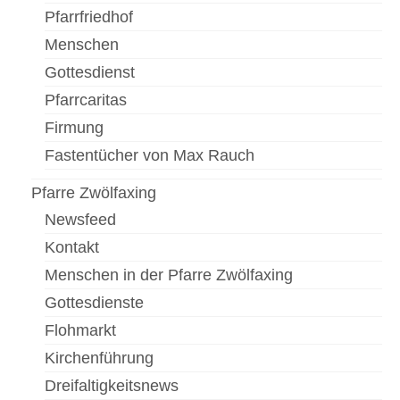
Gottesdienste
Pfarrfriedhof
Flohmarkt
Menschen
Gottesdienst
Kirchenführung
Pfarrcaritas
Dreifaltigkeitsnews
Firmung
Impressum
Fastentücher von Max Rauch
Pfarre Zwölfaxing
Newsfeed
Kontakt
Menschen in der Pfarre Zwölfaxing
Gottesdienste
Flohmarkt
Kirchenführung
Dreifaltigkeitsnews