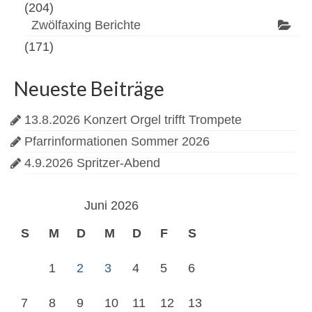
(204)
Zwölfaxing Berichte
(171)
Neueste Beiträge
13.8.2026 Konzert Orgel trifft Trompete
Pfarrinformationen Sommer 2026
4.9.2026 Spritzer-Abend
Juni 2026
S
M
D
M
D
F
S
1
2
3
4
5
6
7
8
9
10
11
12
13