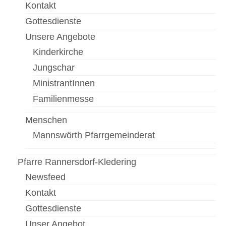
Gottesdienste
Kontakt
Gottesdienste
Flohmarkt
Unsere Angebote
Kirchenführung
Kinderkirche
Dreifaltigkeitsnews
Jungschar
Impressum
MinistrantInnen
Familienmesse
Menschen
Mannswörth Pfarrgemeinderat
Pfarre Rannersdorf-Kledering
Newsfeed
Kontakt
Gottesdienste
Unser Angebot