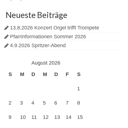
Neueste Beiträge
13.8.2026 Konzert Orgel trifft Trompete
Pfarrinformationen Sommer 2026
4.9.2026 Spritzer-Abend
August 2026
S
M
D
M
D
F
S
1
2
3
4
5
6
7
8
9
10
11
12
13
14
15