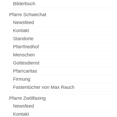
Gottesdienste
Bilderbuch
Flohmarkt
Pfarre Schwechat
Kirchenführung
Newsfeed
Kontakt
Dreifaltigkeitsnews
Standorte
Impressum
Pfarrfriedhof
Menschen
Gottesdienst
Pfarrcaritas
Firmung
Fastentücher von Max Rauch
Pfarre Zwölfaxing
Newsfeed
Kontakt