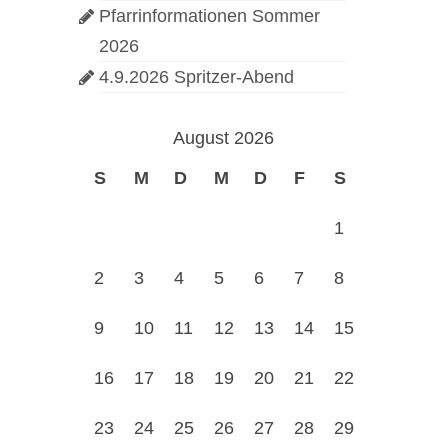
Pfarrinformationen Sommer
2026
4.9.2026 Spritzer-Abend
August 2026
S
M
D
M
D
F
S
1
2
3
4
5
6
7
8
9
10
11
12
13
14
15
16
17
18
19
20
21
22
23
24
25
26
27
28
29