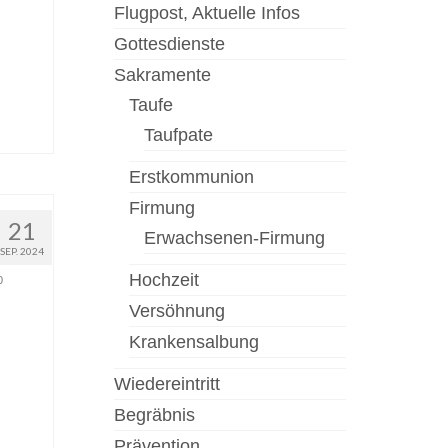
Flugpost, Aktuelle Infos
Gottesdienste
Sakramente
Taufe
Taufpate
Erstkommunion
Firmung
21
Erwachsenen-Firmung
SEP. 2024
Hochzeit
0
Versöhnung
Krankensalbung
Wiedereintritt
Begräbnis
Prävention