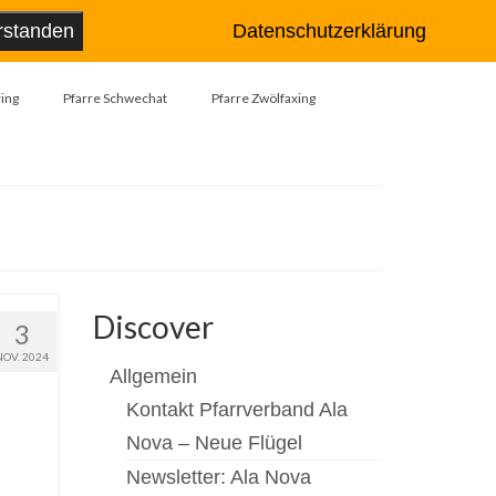
Suche
rstanden
Datenschutzerklärung
nach:
ing
Pfarre Schwechat
Pfarre Zwölfaxing
Discover
3
NOV. 2024
Allgemein
Kontakt Pfarrverband Ala
Nova – Neue Flügel
Newsletter: Ala Nova