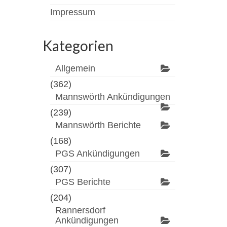
Impressum
Kategorien
Allgemein
(362)
Mannswörth Ankündigungen
(239)
Mannswörth Berichte
(168)
PGS Ankündigungen
(307)
PGS Berichte
(204)
Rannersdorf
Ankündigungen