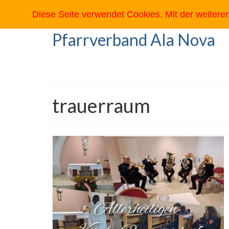
Diese Seite verwendet Cookies. Mit der weiter
Pfarrverband Ala Nova
trauerraum