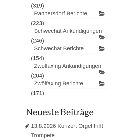
(319)
Rannersdorf Berichte
(223)
Schwechat Ankündigungen
(246)
Schwechat Berichte
(154)
Zwölfaxing Ankündigungen
(204)
Zwölfaxing Berichte
(171)
Neueste Beiträge
13.8.2026 Konzert Orgel trifft
Trompete