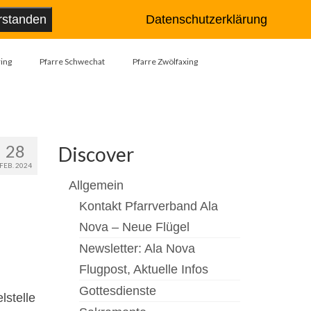
Suche
rstanden
Datenschutzerklärung
nach:
ing
Pfarre Schwechat
Pfarre Zwölfaxing
28
Discover
FEB. 2024
Allgemein
Kontakt Pfarrverband Ala
Nova – Neue Flügel
Newsletter: Ala Nova
Flugpost, Aktuelle Infos
Gottesdienste
lstelle