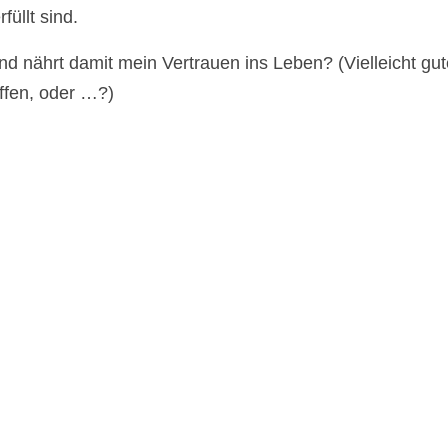
üllt sind.
 und nährt damit mein Vertrauen ins Leben? (Vielleicht gu
ffen, oder …?)