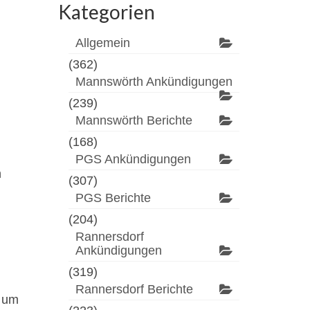
Kategorien
Allgemein
(362)
Mannswörth Ankündigungen
(239)
Mannswörth Berichte
(168)
PGS Ankündigungen
n
(307)
PGS Berichte
(204)
Rannersdorf
Ankündigungen
(319)
Rannersdorf Berichte
e um