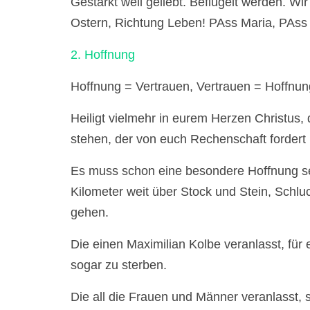
Gestärkt weil geliebt. Beflügelt werden. 
Ostern, Richtung Leben! PAss Maria, PAss
2. Hoffnung
Hoffnung = Vertrauen, Vertrauen = Hoffnu
Heiligt vielmehr in eurem Herzen Christus,
stehen, der von euch Rechenschaft fordert üb
Es muss schon eine besondere Hoffnung sei
Kilometer weit über Stock und Stein, Schl
gehen.
Die einen Maximilian Kolbe veranlasst, für
sogar zu sterben.
Die all die Frauen und Männer veranlasst, 