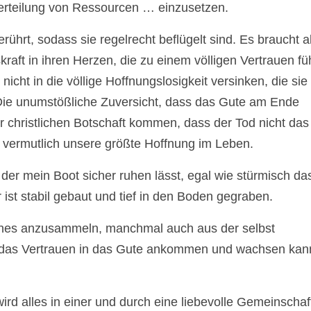
 Verteilung von Ressourcen … einzusetzen.
erührt, sodass sie regelrecht beflügelt sind. Es braucht a
kraft in ihren Herzen, die zu einem völligen Vertrauen füh
nicht in die völlige Hoffnungslosigkeit versinken, die sie
 Die unumstößliche Zuversicht, dass das Gute am Ende
christlichen Botschaft kommen, dass der Tod nicht das 
t vermutlich unsere größte Hoffnung im Leben.
 der mein Boot sicher ruhen lässt, egal wie stürmisch da
ist stabil gebaut und tief in den Boden gegraben.
Schönes anzusammeln, manchmal auch aus der selbst
 das Vertrauen in das Gute ankommen und wachsen kan
ird alles in einer und durch eine liebevolle Gemeinschaf