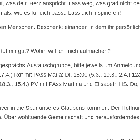
f, was dein Herz anspricht. Lass weg, was grad nicht de
ls, wie es für dich passt. Lass dich inspirieren!
en Menschen. Beschenkt einander, in dem ihr persönlic
ut mir gut? Wohin will ich mich aufmachen?
ergesprächs-Austauschgruppe, bitte jeweils um Anmeldu
7.4.) Rdf mit PAss Maria: Di, 18:00 (5.3., 19.3., 2.4.) 12
 18.3., 15.4.) PV mit PAss Martina und Elisabeth HS: Do,
iver in die Spur unseres Glaubens kommen. Der Hoffnun
n. Über wohltuende Gemeinschaft und herausforderndes