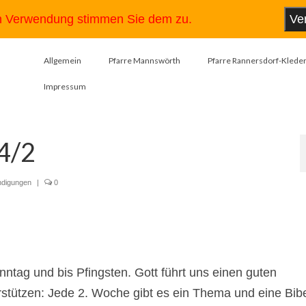
en Verwendung stimmen Sie dem zu.
Ve
Allgemein
Pfarre Mannswörth
Pfarre Rannersdorf-Kleder
Impressum
4/2
ndigungen
|
0
ag und bis Pfingsten. Gott führt uns einen guten
stützen: Jede 2. Woche gibt es ein Thema und eine Bibe