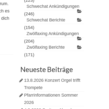
(223)
erum.
Schwechat Ankündigungen
ch es
(246)
 dich
Schwechat Berichte
(154)
Zwölfaxing Ankündigungen
(204)
Zwölfaxing Berichte
(171)
Neueste Beiträge
13.8.2026 Konzert Orgel trifft
Trompete
Pfarrinformationen Sommer
2026