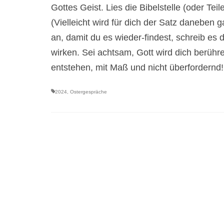
Gottes Geist. Lies die Bibelstelle (oder T
(Vielleicht wird für dich der Satz daneben g
an, damit du es wieder-findest, schreib es d
wirken. Sei achtsam, Gott wird dich berühr
entstehen, mit Maß und nicht überfordernd!
2024
,
Ostergespräche