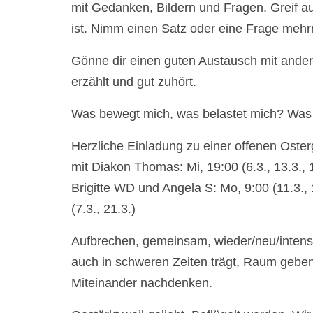
mit Gedanken, Bildern und Fragen. Greif au
ist. Nimm einen Satz oder eine Frage mehrma
Gönne dir einen guten Austausch mit ander
erzählt und gut zuhört.
Was bewegt mich, was belastet mich? Was t
Herzliche Einladung zu einer offenen Ost
mit Diakon Thomas: Mi, 19:00 (6.3., 13.3., 1
Brigitte WD und Angela S: Mo, 9:00 (11.3.,
(7.3., 21.3.)
Aufbrechen, gemeinsam, wieder/neu/intens
auch in schweren Zeiten trägt, Raum gebe
Miteinander nachdenken.