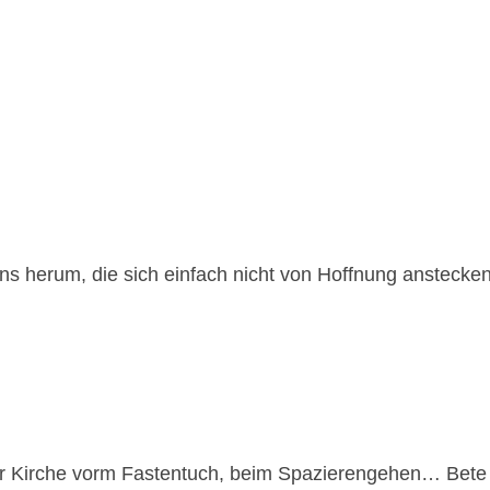
s herum, die sich einfach nicht von Hoffnung anstecke
 der Kirche vorm Fastentuch, beim Spazierengehen… Bet