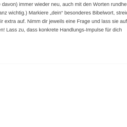
eile davon) immer wieder neu, auch mit den Worten rundh
anz wichtig.) Markiere „dein“ besonderes Bibelwort, strei
ir extra auf. Nimm dir jeweils eine Frage und lass sie auf
en! Lass zu, dass konkrete Handlungs-Impulse für dich