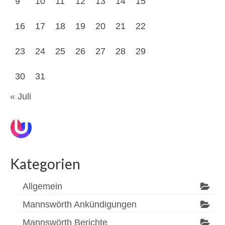
9
10
11
12
13
14
15
16
17
18
19
20
21
22
23
24
25
26
27
28
29
30
31
« Juli
Kategorien
Allgemein
Mannswörth Ankündigungen
Mannswörth Berichte