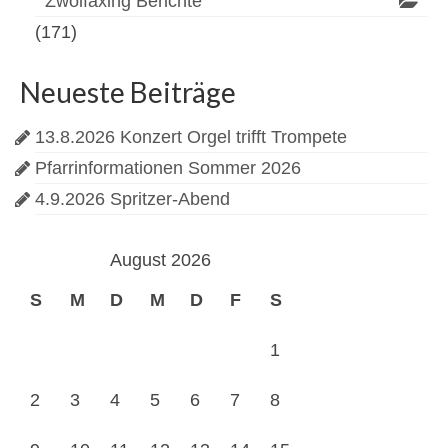
Zwölfaxing Berichte
(171)
Neueste Beiträge
13.8.2026 Konzert Orgel trifft Trompete
Pfarrinformationen Sommer 2026
4.9.2026 Spritzer-Abend
August 2026
S
M
D
M
D
F
S
1
2
3
4
5
6
7
8